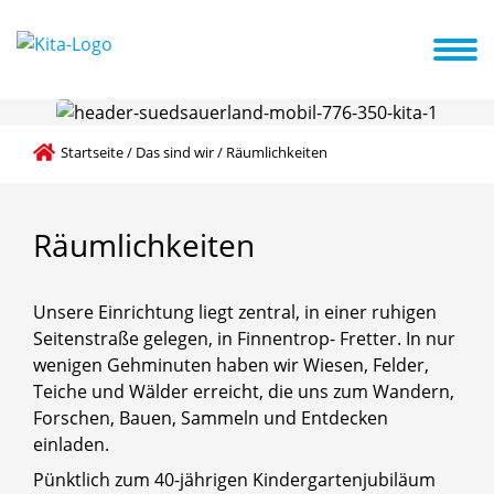
U3 Bereich
Pädagogische Grundlagen
Aktuelles + Termine
Startseite
/
Das sind wir
/
Räumlichkeiten
Räumlichkeiten
Unsere Einrichtung liegt zentral, in einer ruhigen
Seitenstraße gelegen, in Finnentrop- Fretter. In nur
wenigen Gehminuten haben wir Wiesen, Felder,
Teiche und Wälder erreicht, die uns zum Wandern,
Forschen, Bauen, Sammeln und Entdecken
einladen.
Pünktlich zum 40-jährigen Kindergartenjubiläum