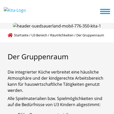
U3 Bereich
Pädagogische Grundlagen
Aktuelles + Termine
Startseite
/
U3 Bereich
/
Räumlichkeiten
/
Der Gruppenraum
Der
Gruppenraum
Die integrierter Küche verbreitet eine häusliche
Atmosphäre und der kindgerechte Arbeitsbereich
kann für hauswirtschaftliche Tätigkeiten genutzt
werden.
Alle Spielmaterialien bzw. Spielmöglichkeiten sind
auf die Bedürfnisse von U3 Kindern abgestimmt: