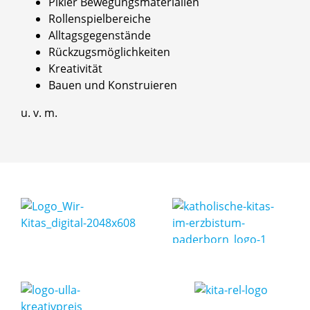
Pikler Bewegungsmaterialien
Rollenspielbereiche
Alltagsgegenstände
Rückzugsmöglichkeiten
Kreativität
Bauen und Konstruieren
u. v. m.
Der Gruppenraum
Der Gruppenraum
Unsere integrierte Küche